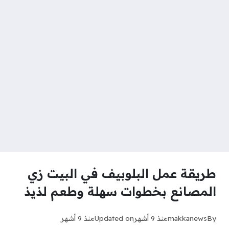
طريقة عمل البلوبيف في البيت زي
المصانع بخطوات سهلة وطعم لذيذ
By
makkanews
منذ 9 أشهر
Updated on
منذ 9 أشهر