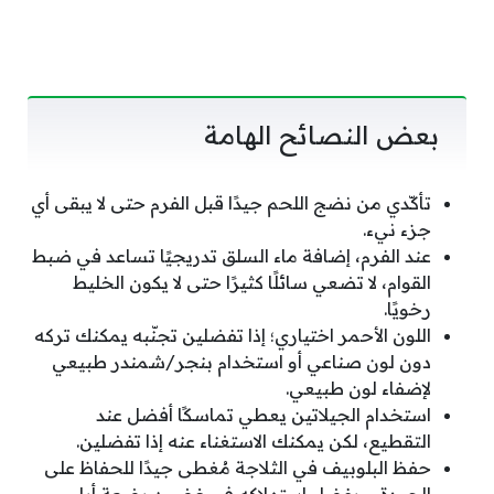
بعض النصائح الهامة
تأكّدي من نضج اللحم جيدًا قبل الفرم حتى لا يبقى أي
جزء نيء.
عند الفرم، إضافة ماء السلق تدريجيًا تساعد في ضبط
القوام، لا تضعي سائلًا كثيرًا حتى لا يكون الخليط
رخويًا.
اللون الأحمر اختياري؛ إذا تفضلين تجنّبه يمكنك تركه
دون لون صناعي أو استخدام بنجر/شمندر طبيعي
لإضفاء لون طبيعي.
استخدام الجيلاتين يعطي تماسكًا أفضل عند
التقطيع، لكن يمكنك الاستغناء عنه إذا تفضلين.
حفظ البلوبيف في الثلاجة مُغطى جيدًا للحفاظ على
الجودة، ويفضل استهلاكه في غضون بضعة أيام.