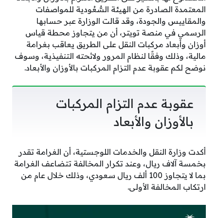
المعتمدة الصادرة من الهيئة السُّعُودية للمواصفات
والمقاييس والجودة، وقد قالت الوزارة عبر حسابها
الرسمي في منصة تويتر، أن من يتجاوز محطة قياس
أوزان وأبعاد مركبات النقل على الطريق يعاقب بغرامة
مالية، وذلك وفقًا لنظام المرور ولائحته التنفيذية، وسوف
نوضح لكم عقوبة عدم التزام المركبات بالأوزان والأبعاد.
عقوبة عدم التزام المركبات
بالأوزان والأبعاد
أكدت وزارة النقل والخدمات اللوجستية، أن الغرامة تقدر
بخمسة آلاف ريال، وعند تكرار المخالفة تتضاعف الغرامة
بما لا يتجاوز 100 ألف ريال سعودي، وذلك خلال عام من
ارتكاب المخالفة الأولى.