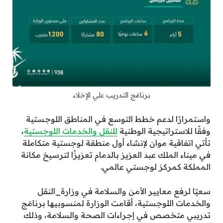
برنامَج التدريب علي الإخلاء
واستمرارًا لدعم خطط التوسع في المناطق اللوجستية
وفقًا للاستراتيجية الوطنية
للنقل والخدمات اللوجستية
،
تأتي اتفاقية موان لإنشاء أول منطقة لوجستية متكاملة
في ميناء الملك عبد العزيز بالدمام تعزيزًا لترسيخ مكانة
المملكة كمركز لوجستي عالمي.
سعيًا لرفع معايير الأمن والسلامة في وزارة_النقل
والخدمات اللوجستية، أقامت الوزارة لمنسوبيها برنامَج
تدريبي متخصص في إجراءات الصحة والسلامة، وذلك