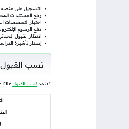
التسجيل على منصة 
رفع المستندات المطل
اختيار التخصصات الم
دفع الرسوم الإلكترون
انتظار القبول المبدئ
إصدار تأشيرة الدراس
نسب القبول 
تعتمد
نسب القبول
غالبًا
ا
الط
ا