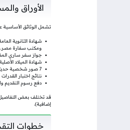
الأوراق والم
تشمل الوثائق الأساسية عا
شهادة الثانوية العام
ومكتب سفارة مصر.
جواز سفر ساري الم
شهادة الميلاد الأصلية.
7 صور شخصية حديثة.
نتائج اختبار القدرات 
دفع رسوم التقديم وا
قد تختلف بعض التفاصيل 
إضافية).
خطوات التقد