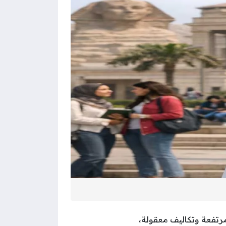
مرتفعة وتكاليف معقولة،