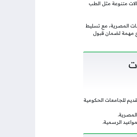
الات متنوعة مثل الطب
عات المصرية، مع تسليط
ئح مهمة لضمان قبول
ت
واعد الطلاب الوافدين (Non-Egyptian Students) عند التقديم للجامعات الحكومية
المصرية.
مواعيد الرسمية.