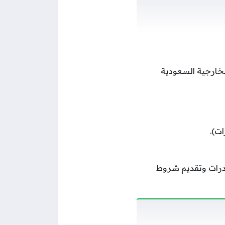
الخارجية السعودية
ات).
قدرات وتقديم شروط