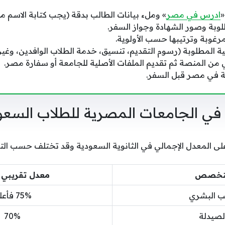
«
ادرس في مصر
» وملء بيانات الطالب بدقة (يجب كتابة الاسم مطا
وبة وصور الشهادة وجواز السفر.
رغوبة وترتيبها حسب الأولوية.
ية المطلوبة (رسوم التقديم، تنسيق، خدمة الطلاب الوافدين، وغيره
ي من المنصة ثم تقديم الملفات الأصلية للجامعة أو سفارة مصر.
ة في مصر قبل السفر.
في الجامعات المصرية للطلاب السعو
 على المعدل الإجمالي في الثانوية السعودية وقد تختلف حسب ا
لتخصص
معدل تقريبي 
ب البشري
75% فأعلى
لصيدلة
70%