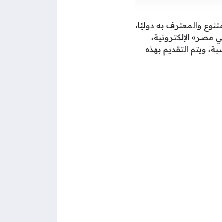
وع والمعترف به دوليًا،
 مصر» الإلكترونية،
ة، ويتم التقديم بهذه