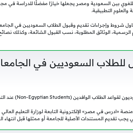
اللغوي بين السعودية ومصر يجعلها خيارًا مفضلًا للدراسة في مج
 والعلوم التطبيقية.
ناول شروط وإجراءات تقديم وقبول الطلاب السعوديين في الجام
 الرسمية، الوثائق المطلوبة، نسب القبول الشائعة، وكذلك نصا
ل للطلاب السعوديين في الجامعا
يخضع الطلاب السعوديون لق
ر منصة «ادرس في مصر» الإلكترونية التابعة لوزارة التعليم العالي 
ني يجب تقديم المستندات الأصلية للجامعة أو ممثلها قبل انتهاء ال