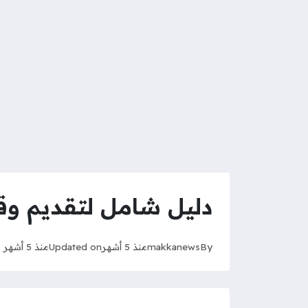
دليل شامل لتقديم وق
By
makkanews
منذ 5 أشهر
Updated on
منذ 5 أشهر