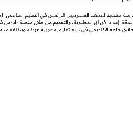
ة حقيقية للطلاب السعوديين الراغبين في التعليم الجامعي المتن
قة، إعداد الأوراق المطلوبة، والتقديم من خلال منصة «ادرس في
ق حلمه الأكاديمي في بيئة تعليمية عربية عريقة وبتكلفة مناسب