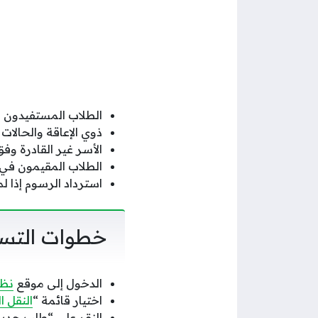
الطلاب المستفيدون م
ذوي الإعاقة والحالات ا
الأسر غير القادرة وفق
الطلاب المقيمون في ا
استرداد الرسوم إذا لم 
خطوات التسجي
الدخول إلى موقع
نظا
اختيار قائمة “
النقل 
النقر على “طلب جدي