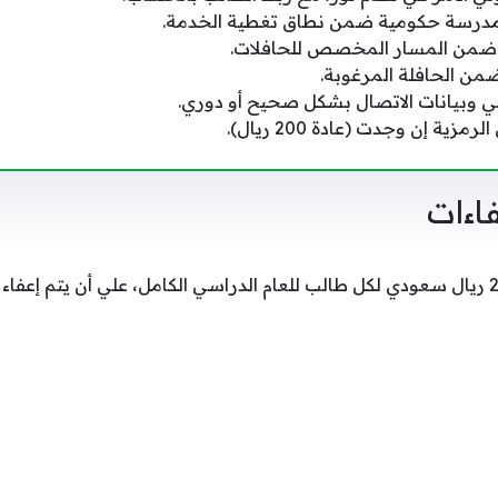
مدرسة حكومية ضمن نطاق تغطية الخدمة.
 ضمن المسار المخصص للحافلات.
من الحافلة المرغوبة.
ي وبيانات الاتصال بشكل صحيح أو دوري.
ية إن وجدت (عادة 200 ريال).
فاءات