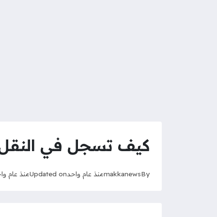
كيف تسجل في النقل ا
By
makkanews
منذ عام واحد
Updated on
منذ عام وا