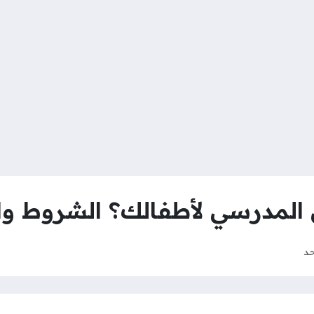
لمدرسي لأطفالك؟ الشروط وال
حد