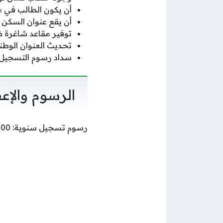
أن يكون الطالب في 
أن يقع عنوان السكن
توفير مقاعد شاغرة ض
تحديث العنوان الوطن
سداد رسوم التسجيل الرمز
الرسوم والإع
رسوم تسجيل سنوية: 200 ريال سعودي لكل طالب للعام الدراسي الكامل، علي أن يتم إعفاء كاملة للفئات الآتية: