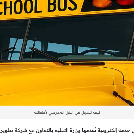
كيف تسجل في النقل المدرسي لأطفالك
دمة إلكترونية تُقدمها وزارة التعليم بالتعاون مع شركة تطوير (را