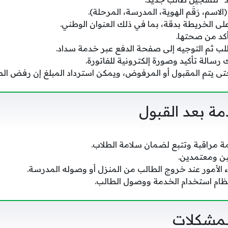
الاسم، رَقَم الهوية، المدرسة، المرحلة).
ى الخريطة بدقة، بما في ذلك العنوان الوطني.
أكد من صحتها.
لب ثم التوجيه إلى صفحة الدفع عبر خدمة سداد.
رسالة تأكيد وصورة إلكترونية للفاتورة.
تى يتم المقبول أو المرفوض، ويمكن استرداد المبلغ إن رفض الط
ة بعد القبول
 مراقبة وتتبع لضمان سلامة الطلاب.
ن ومعتمدين.
ء الأمور عند خروج الطالب من المنزل أو وصوله المدرسة.
تظام استخدام الخدمة ووصول الطالب.
لمشكلات