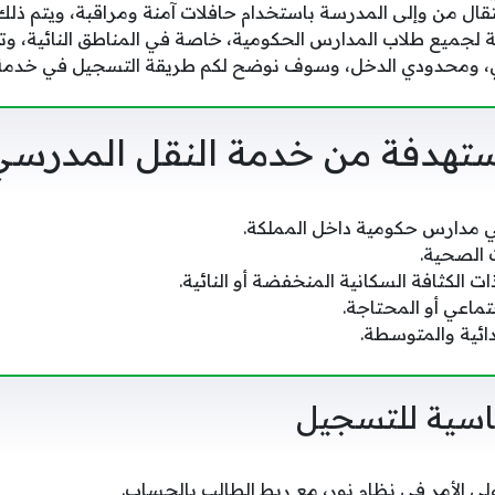
نتقال من وإلى المدرسة باستخدام حافلات آمنة ومراقبة، ويتم ذلك 
ة لجميع طلاب المدارس الحكومية، خاصة في المناطق النائية، وتض
اعي، ومحدودي الدخل، وسوف نوضح لكم طريقة التسجيل في خدمة 
ستهدفة من خدمة النقل المدرسي
 مدارس حكومية داخل المملكة.
ت الصحية.
ت الكثافة السكانية المنخفضة أو النائية.
جتماعي أو المحتاجة.
دائية والمتوسطة.
اسية للتسجيل
 الأمر في نظام نور، مع ربط الطالب بالحساب.