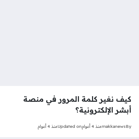
كيف نغير كلمة المرور في منصة
أبشر الإلكترونية؟
By
makkanews
منذ 4 أعوام
Updated on
منذ 4 أعوام