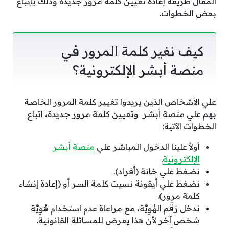
المقال طريقة إعادة تعيين كلمة مرور جديدة وذلك بإتباع
بعض الخطوات.
كيف نغير كلمة المرور في
منصة أبشر الإلكترونية؟
علي الأشخاص الذين يريدوا تغيير كلمة المرور الخاصة
بهم علي منصة أبشر وتعيين كلمة مرور جديدة، اتباع
الخطوات الآتية:
أولاً علينا الدخول المباشر علي
منصة أبشر
الإلكترونية
.
نضغط علي خانة (أفراد).
نضغط علي أيقونة نسيت كلمة السر أو (إعادة إنشاء
كلمة مرور).
ندخل رَقَم الهُوِيَّة، مع مراعاة عدم استخدام هُوِيَّة
شخص آخر لأن هذا يعرض للمسائلة القانونية.