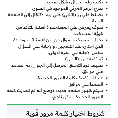
نكتب رَقَم الجوال بشكل صحيح.
ندرج الرمز المرئي الموجود في الصورة.
نضغط علي زر (التالي) حتي يتم الانتقال إلي الصفحة
التالية.
سوف يعرض علي المستخدم 3 أسئلة للتأكد من
هُوِيَّة المستخدم.
يختار المستخدم سؤال من بين الأسئلة الموجودة
الذي اختاره عند التسجيل، والإجابة علي السؤال
بنفس الإجابة في المرة الأولي.
ثم نضغط زر (التالي).
نضيف كود التحقق المرسل إلي الجوال، ثم الضغط
علي موافق.
علينا أن نضيف كلمة المرور الجديدة.
الضغط علي موافق.
سيتم ظهور صفحة جديدة توضح أنه تم تحديث كلمة
المرور الجديدة بشكل ناجح.
شروط اختيار كَلمة مُرور قَوية