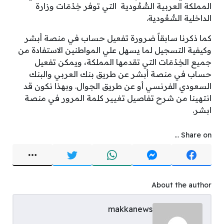
المملكة العربية السُّعُودية التي توفر خِدْمَات وزارة
الداخلية السُّعُودية.
كما ذكرنا سابقاً ضرورة تفعيل حساب في منصة أبشر
وكيفية التسجيل لما يسهل علي المواطنين الاستفادة من
جميع الخِدْمَات التي تقدمها المملكة، ويمكن تفعيل
حساب في منصة أبشر عن طريق بنك العربي والبنك
السعودي الفرنسي أو عن طريق الجوال. وبهذا نكون قد
انتهينا من شرح تفاصيل تغيير كلمة المرور في منصة
ابشر.
Share on ...
About the author
makkanews