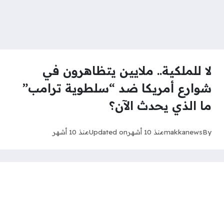
لا للملكية.. ملايين يتظاهرون في
شوارع أمريكا ضد “سلطوية ترامب”
ما الذي يحدث الآن؟
By
makkanews
منذ 10 أشهر
Updated on
منذ 10 أشهر