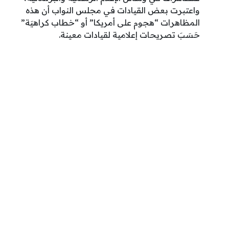
واعتبرت بعض القيادات في مجلس النواب أن هذه
المظاهرات “هجوم على أمريكا” أو “خطاب كراهيَة”
حَسَبَ تصريحات إعلامية لقيادات معينة.