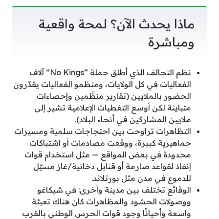
ماذا يحدث الآن؟ لمحة واقعية
ومباشرة
نظم التحالف الذي أطلق حملة “No Kings” آلاف
الفعاليات في كل الولايات، ومنظمو الفعاليات يقدّرون
الحضور بالملايين (تقارير منظّمين وإحصاءات
متباينة لكن أوسع التغطيات الإعلامية تشير إلى
ملايين المشاركين في أنحاء البلاد).
التظاهرات تراوحت بين احتجاجات سلمية ومسيرات
جماهيرية كبيرة، ووقعت مصادمات أو اشتباكات
محدودة في بعض المواقع — مثل استخدام قوات
إنفاذ لقواعد صارمة أو قنابل دخانية/غاز مسيّل
للدموع في مدن مثل بورتلاند.
الوقائع تختلف بين مدينة وأخرى: في شيكاغو
ووصولات الحشود والمظاهرات كان هناك تعبئة
واسعة وأحيانًا وجود قوات الحرس الوطني بالقرب