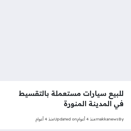
للبيع سيارات مستعملة بالتقسيط
في المدينة المنورة
By
makkanews
منذ 4 أعوام
Updated on
منذ 4 أعوام