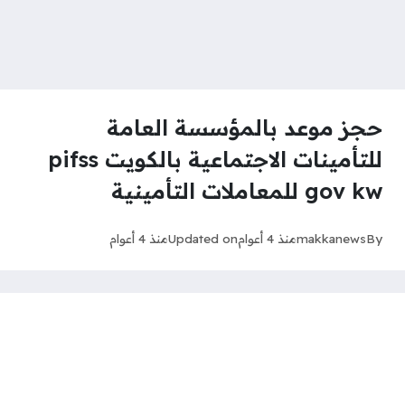
حجز موعد بالمؤسسة العامة
للتأمينات الاجتماعية بالكويت pifss
gov kw للمعاملات التأمينية
By
makkanews
منذ 4 أعوام
Updated on
منذ 4 أعوام