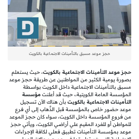
حجز موعد مسبق بالتأمينات الاجتماعية بالكويت
حجز موعد التأمينات الاجتماعية بالكويت
، حيث يستعلم
بصورة يومية الكثير من المواطنين عن طريقة حجز موعد
مسبق بالتأمينات الاجتماعية داخل الكويت بواسطة
المؤسسة العامة الكويتيةـ، حيث قد أعلنت
مؤسسة
التأمينات الاجتماعية بالكويت
بأن هناك الآن تسجيل
موعد حضور خاص بالمؤسسة قبل الذَّهاب إلى أي فرع
من فروع المؤسسة داخل الكويت، سواء كان حجز الموعد
للمواطن أو للفرد المقيم علي أراضي الكويت، ويأتي حجز
موعد بمؤسسة التأمينات تطبيق فعلي لكافة الإجراءات
الاحترازية التي يتم تطبيقها في جميع مجالات العمل