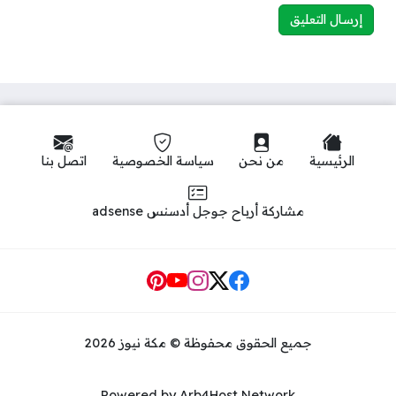
الرئيسية
من نحن
سياسة الخصوصية
اتصل بنا
مشاركة أرباح جوجل أدسنس adsense
Social Links
جميع الحقوق محفوظة © مكة نيوز 2026
Powered by Arb4Host Network