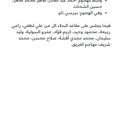
حسين الشحات.
وفي الهجوم: بيرسي تاو.
فيما يجلس على مقاعد البدلاء كل من: علي لطفي، رامي
ربيعة، محمود وحيد، كريم فؤاد، عمرو السولية، وليد
سليمان، محمد مجدي أفشة، صلاح محسن، محمد
شريف مهاجم الفريق.