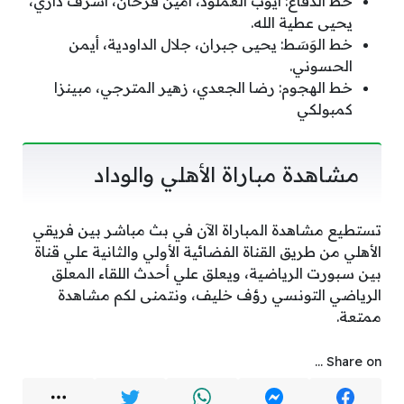
خط الدفاع: أيوب العملود، أمين فرحان، أشرف داري،
يحيى عطية الله.
خط الوَسَط: يحيى جبران، جلال الداودية، أيمن
الحسوني.
خط الهجوم: رضا الجعدي، زهير المترجي، مبينزا
كمبولكي
مشاهدة مباراة الأهلي والوداد
تستطيع مشاهدة المباراة الآن في بث مباشر بين فريقي
الأهلي من طريق القناة الفضائية الأولي والثانية علي قناة
بين سبورت الرياضية، ويعلق علي أحدث اللقاء المعلق
الرياضي التونسي رؤف خليف، ونتمنى لكم مشاهدة
ممتعة.
Share on ...