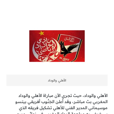
الأهلي والوداد
الأهلي والوداد، حيث تجري الآن مباراة الأهلي والوداد
المغربي بث مباشر، وقد أعلن الجَنُوب أفريقي بيتسو
موسيماني المدير الفني للأهلي تشكيل فريقه الذي
سيخوض به مواجهة الوداد المغربي في نهائي دوري