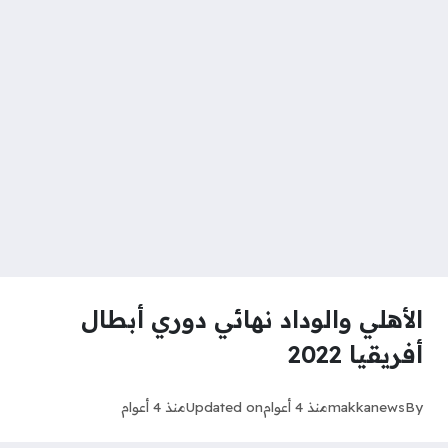
الأهلي والوداد نهائي دوري أبطال
أفريقيا 2022
By
makkanews
منذ 4 أعوام
Updated on
منذ 4 أعوام