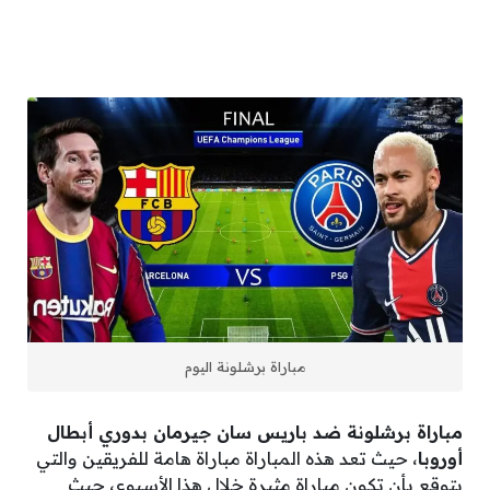
مباراة برشلونة اليوم
مباراة برشلونة ضد باريس سان جيرمان بدوري أبطال
أوروبا
، حيث تعد هذه المباراة مباراة هامة للفريقين والتي
يتوقع بأن تكون مباراة مثيرة خلال هذا الأسبوع، حيث