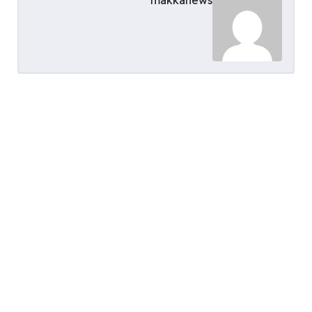
makkanews