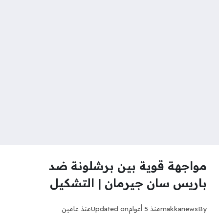
مواجهة قوية بين برشلونة ضد
باريس سان جيرمان | التشكيل
By
makkanews
منذ 5 أعوام
Updated on
منذ عامين