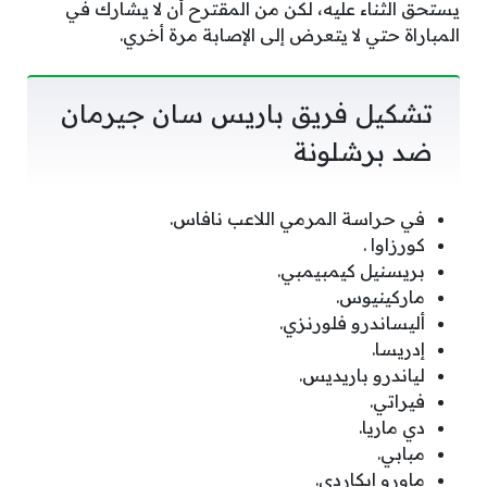
يستحق الثناء عليه، لكن من المقترح أن لا يشارك في
المباراة حتي لا يتعرض إلى الإصابة مرة أخري.
تشكيل فريق باريس سان جيرمان
ضد برشلونة
في حراسة المرمي اللاعب نافاس.
كورزاوا .
بريسنيل كيمبيمبي.
ماركينيوس.
أليساندرو فلورنزي.
إدريسا.
لياندرو باريديس.
فيراتي.
دي ماريا.
مبابي.
ماورو إيكاردي.