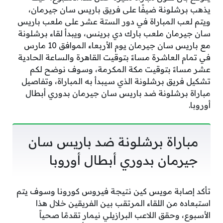
يذهب برشلونة ضيفًا على فريق باريس سان جيرمان،
ويتم لعب المباراة في دور الستة عشر على ملعب باريس
سان جيرمان ملعب بارك دي برينس، ويبدأ لقاء برشلونة
مع باريس سان جيرمان يوم الأربعاء الموافق 10 مارس
في تمام العاشرة مساءً بتوقيت القاهرة والساعة الحادية
عشر مساءً بتوقيت مكة المكرمة، وسوف نوضح لكم
تشكيل فريق برشلونة الذي سيبدأ به المباراة، وتفاصيل
مباراة برشلونة ضد باريس سان جيرمان بدوري أبطال
أوروبا.
مباراة برشلونة ضد باريس سان
جيرمان بدوري أبطال أوروبا
تأكد إصابة مويس كين نتيجة فيروس كورونا وسوف يتم
استبعاده من اللقاء المرتقب بين الفريقين خلال هذا
الأسبوع، وحقق اللاعب البرازيلي نيمار تقدمًا صحياً