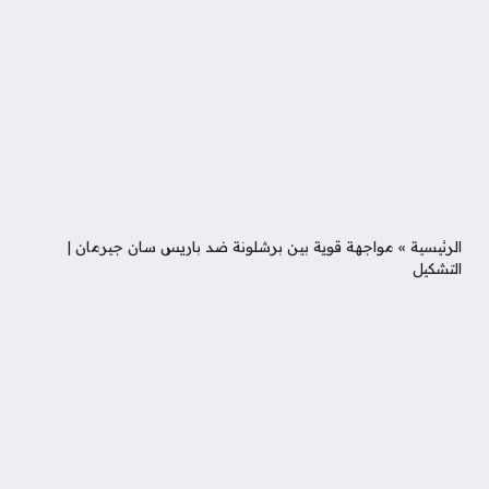
الرئيسية
»
مواجهة قوية بين برشلونة ضد باريس سان جيرمان |
التشكيل