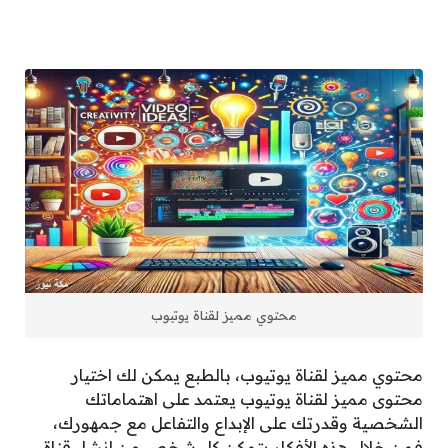
محتوي مميز لقناة يوتيوب
محتوي مميز لقناة يوتيوب، بالطبع يمكن لك اختيار
محتوى مميز لقناة يوتيوب يعتمد على اهتماماتك
الشخصية وقدرتك على الإبداع والتفاعل مع جمهورك،
فمن خلال هذه الأفكار يتمكن كل شخص من إنشاء قناة