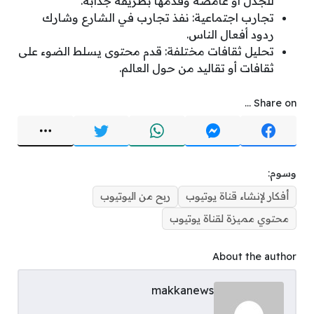
للجدل أو غامضة وقدمها بطريقة جذابة.
تجارب اجتماعية: نفذ تجارب في الشارع وشارك
ردود أفعال الناس.
تحليل ثقافات مختلفة: قدم محتوى يسلط الضوء على
ثقافات أو تقاليد من حول العالم.
Share on ...
وسوم:
أفكار لإنشاء قناة يوتيوب
ربح من اليوتيوب
محتوي مميزة لقناة يوتيوب
About the author
makkanews