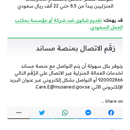
المنزليين يبدأ من 8.5 حتي 22 ألف ريال سعودي
قد يهمك
:
تقديم شكوي ضد شركة أو مؤسسة بمكتب
العمل السعودي
.
رَقَم الاتصال بمنصة مساند
يتوفر بكل سهولة أن يتم التواصل مع منصة مساند
لخدمات العمالة المنزلية عبر الاتصال علي الرَّقَم التالي
920002866 أو التواصل بشكل إلكتروني عبر عنوان البريد
الإلكتروني الآتي: Care.E@musaned.gov.sa.
Share on ...