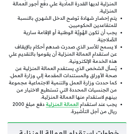
المنزلية لديها القدرة المادية علي دفع أجور العمالة
المنزلية.
يتم إحضار شهادة توضح الدخل الشهري بالنسبة
للمتقاعدين الحكوميين.
يجب أن تكون الهُوِيَّة الوطنية أو الإقامة سارية
الصَّلاحِيَة.
لا يسمح للأسر الذي صدرت ضدهم أحكام بالإيقاف
عن استقدام العمالة المنزلية أن يقوموا بالتقديم علي
هذه الخدمة الإلكترونية.
يُسأل الشخص الذي يستقدم العمالة المنزلية عن
صحة الأوراق والمستندات المقدمة إلي وزارة العمل.
كما حددت وزارة العمل والتنمية الاجتماعية مجموعة
من الجنسيات المحددة التي تستطيع الاختيار من
بينهم لاستقدام منها العمالة المنزلية.
يجب عند استقدام
العمالة المنزلية
دفع مبلغ 2000
ريال من أجل التأشيرة.
خطوات استقدام العمالة المنزلية