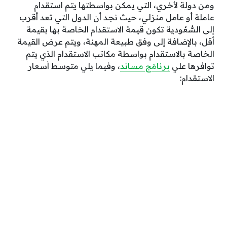
ومن دولة لأخري، التي يمكن بواسطتها يتم استقدام
عاملة أو عامل منزلي، حيث نجد أن الدول التي تعد أقرب
إلى السُّعُودية تكون قيمة الاستقدام الخاصة بها بقيمة
أقل، بالإضافة إلى وفق طبيعة المهنة، ويتم عرض القيمة
الخاصة بالاستقدام بواسطة مكاتب الاستقدام الذي يتم
توافرها علي
برنامَج مساند
، وفيما يلي متوسط أسعار
الاستقدام: