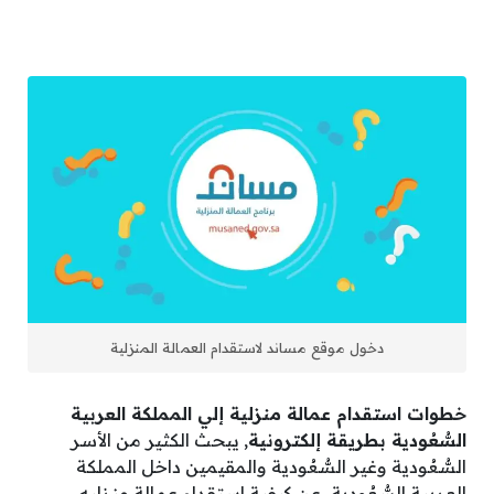
دخول موقع مساند لاستقدام العمالة المنزلية
خطوات استقدام عمالة منزلية إلي المملكة العربية
السُّعُودية بطريقة إلكترونية
, يبحث الكثير من الأسر
السُّعُودية وغير السُّعُودية والمقيمين داخل المملكة
العربية السُّعُودية، عن كيفية استقدام عمالة منزليه