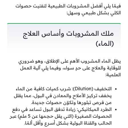
فيمًا يلي أفضل المشروبات الطبيعية لتفتيت حصوات
الكلي بشكل طبيعي وسهل:
ملك المشروبات وأساس العلاج
(الماء)
يظل الماء المشروب الأهم على الإطلاق، وهو ضروري
للوقاية والعلاج على حدٍ سواء
،
وفيما يلي آلية العمل
العلمية:
التخفيف (Dilution): شرب كميات كافية من الماء
يخفف تركيز الأملاح والمعادن في البول، مما يقلل
من فرص تبلورها وتكوّن حصوات جديدة.
الطرد الميكانيكي: زيادة تدفق البول تساعد في دفع
الحصوات الصغيرة (التي يقل حجمها عن 5 ملم) عبر
الحالب والقناة البولية بشكل أسرع وأقل ألمًا.