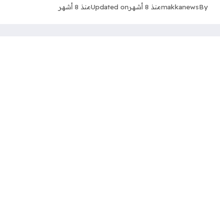
By
makkanews
منذ 8 أشهر
Updated on
منذ 8 أشهر