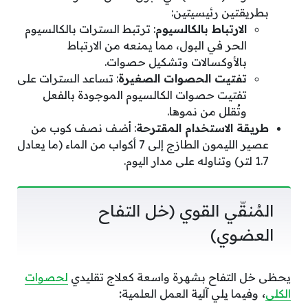
بطريقتين رئيسيتين:
الارتباط بالكالسيوم
: ترتبط السترات بالكالسيوم
الحر في البول، مما يمنعه من الارتباط
بالأوكسالات وتشكيل حصوات.
تفتيت الحصوات الصغيرة
: تساعد السترات على
تفتيت حصوات الكالسيوم الموجودة بالفعل
وتُقلل من نموها.
طريقة الاستخدام المقترحة
: أضف نصف كوب من
عصير الليمون الطازج إلى 7 أكواب من الماء (ما يعادل
1.7 لتر) وتناوله على مدار اليوم.
المُنقّي القوي (خل التفاح
العضوي)
يحظى خل التفاح بشهرة واسعة كعلاج تقليدي
لحصوات
الكلى
،
وفيما يلي آلية العمل العلمية
: