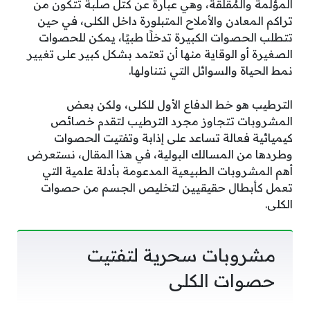
المؤلمة والمُقلقة، وهي عبارة عن كتل صلبة تتكون من
تراكم المعادن والأملاح المتبلورة داخل الكلى، في حين
تتطلب الحصوات الكبيرة تدخلًا طبيًا، يمكن للحصوات
الصغيرة أو الوقاية منها أن تعتمد بشكل كبير على تغيير
نمط الحياة والسوائل التي نتناولها.
الترطيب هو خط الدفاع الأول للكلى، ولكن بعض
المشروبات تتجاوز مجرد الترطيب لتقدم خصائص
كيميائية فعالة تساعد على إذابة وتفتيت الحصوات
وطردها من المسالك البولية، في هذا المقال، نستعرض
أهم المشروبات الطبيعية المدعومة بأدلة علمية التي
تعمل كأبطال حقيقيين لتخليص الجسم من حصوات
الكلى.
مشروبات سحرية لتفتيت
حصوات الكلى