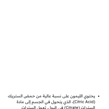
يحتوي الليمون على نسبة عالية من حمض الستريك
(Citric Acid)، الذي يتحول في الجسم إلى مادة
السترات (Citrate) في البول. تعمل السترات