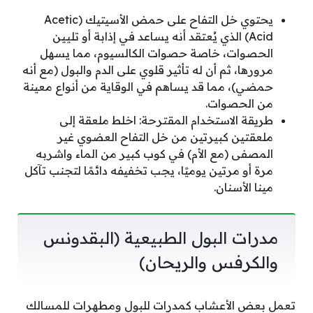
يحتوي خل التفاح على حمض الأسيتيك (Acetic
Acid) الذي يُعتقد أنه يساعد في إذابة أو تليين
الحصوات، خاصة حصوات الكالسيوم، مما يسهل
مرورها، ثم أن له تأثير قلوي على الدم والبول (مع أنه
حمضي)، مما قد يساهم في الوقاية من أنواع معينة
من الحصوات.
طريقة الاستخدام المقترحة: اخلط ملعقة إلى
ملعقتين كبيرتين من خل التفاح العضوي غير
المصفى (مع الأم) في كوب كبير من الماء واشربه
مرة أو مرتين يوميًا، يجب تخفيفه دائمًا لتجنب تآكل
مينا الأسنان.
مدرات البول الطبيعية (البقدونس
والكرفس والريحان)
تعمل بعض الأعشاب كمدرات للبول ومطهرات للمسالك