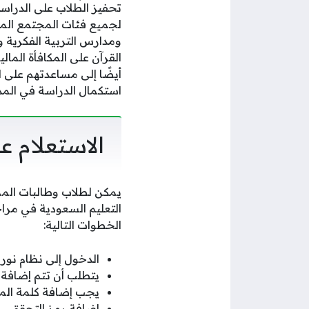
تحفيز الطلاب على الدراسة
لجميع فئات المجتمع المخت
ومدارس التربية الفكرية
القرآن على المكافأة الما
أيضًا إلى مساعدتهم على ا
استكمال الدراسة في المد
الاستعلام ع
يمكن لطلاب وطالبات المم
التعليم السعودية في مراح
الخطوات التالية:
الدخول إلى نظام نور 
يتطلب أن تتم إضافة
يجب إضافة كلمة المر
إضافة رمز التحقق.