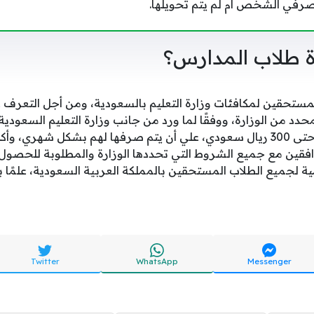
صرفي الشخص أم لم يتم تحويلها.
ة طلاب المدارس؟
مستحقين لمكافئات وزارة التعليم بالسعودية، ومن أجل التعرف ع
حدد من الوزارة، ووفقًا لما ورد من جانب وزارة التعليم السعودية
تتراوح ما بين 150 ريال وحتى 300 ريال سعودي، علي أن يتم صرفها لهم بشكل شهر
توافقين مع جميع الشروط التي تحددها الوزارة والمطلوبة للحصول ع
يمية لجميع الطلاب المستحقين بالمملكة العربية السعودية، علمًا ب
Twitter
WhatsApp
Messenger