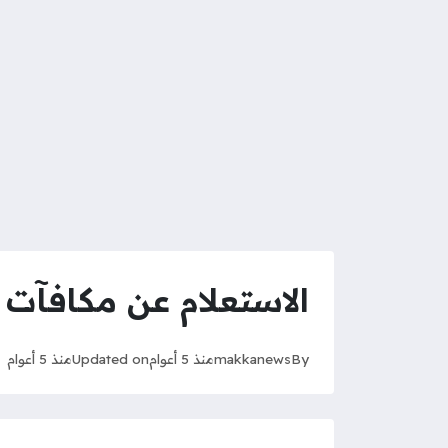
الاستعلام عن مكافآت 
By
makkanews
منذ 5 أعوام
Updated on
منذ 5 أعوام