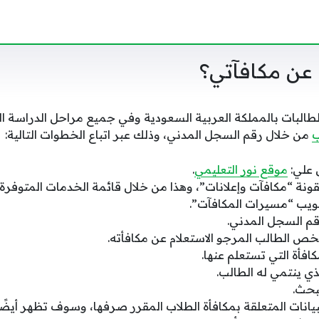
عن مكافآتي؟
البات بالمملكة العربية السعودية وفي جميع مراحل الدراسة ال
ب
من خلال رقم السجل المدني، وذلك عبر اتباع الخطوات التالية:
 علي:
موقع نور التعليمي
.
قونة “مكافآت وإعلانات”، وهذا من خلال قائمة الخدمات المتوفرة
ويب “مسيرات المكافآت”.
قم السجل المدني.
تخص الطالب المرجو الاستعلام عن مكافأته.
افأة التي تستعلم عنها.
ي ينتمي له الطالب.
بحث.
نات المتعلقة بمكافأة الطلاب المقرر صرفها، وسوف تظهر أيضًا 