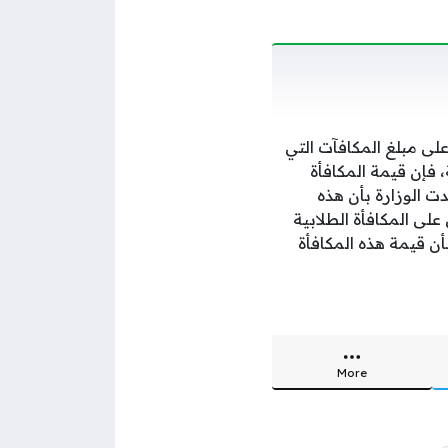
لى مبلغ المكافآت التي
، فإن قيمة المكافأة
ي، وأكدت الوزارة بأن هذه
لى المكافأة الطلابية
أن قيمة هذه المكافأة
More