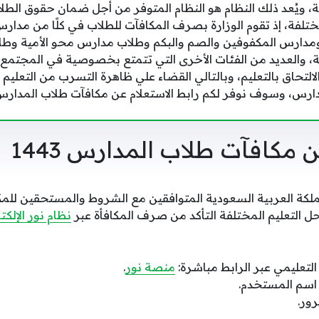
، ويُعد ذلك النظام هو النظام المتوفر من أجل ضمان حقوق الطل
لفة، إذ تقوم الوزارة بصرف المكافآت للطلاب في كلًا من مدارس
 ومدارس المكفوفين والصم والبكم وطلاب مدارس محو الأمية و
لية، والعديد من الفئات الأخرى التي تتمتع بخصوصية في المجتم
لالتحاق بالتعليم، وبالتالي القضاء علي ظاهرة التسرب من التعليم
ارس، وسوف نوفر لكم رابط الاستعلام عن مكافآت طلاب المدارس
ن مكافآت طلاب المدارس 1443
لكة العربية السعودية المتوافقين مع الشروط والمستحقين للمكا
ل التعليم المختلفة التأكد من صرف المكافأة عبر
نظام نور الإلك
التعليمي عبر الرابط مباشرة:
منصة نور
.
 اسم المستخدم.
ور.