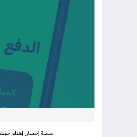
منصة إحسان إهداء، حيث 