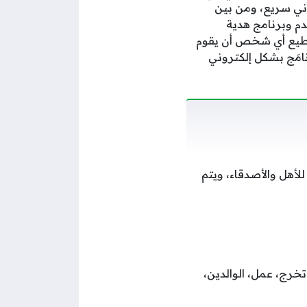
روني سريع، ومن بين
لدم وبرنامج هدية
ستطيع أي شخص أن يقوم
نامَج بشكل إلكتروني
أهل والأصدقاء، ويتم
تخرج، عمل، الوالدين،