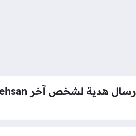
سال هدية لشخص آخر ehsan