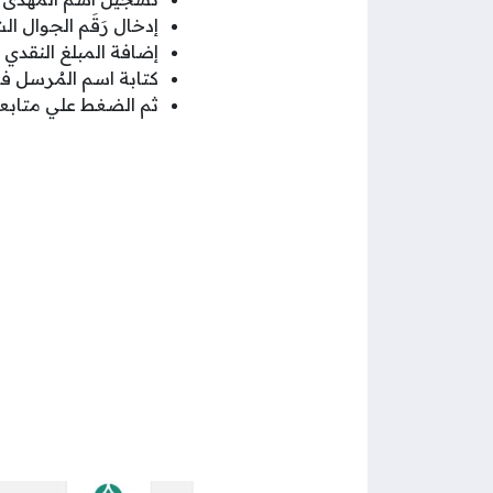
إدخال رَقَم الجوال 
إضافة المبلغ النقدي
كتابة اسم المُرسل 
ثم الضغط علي متابعة