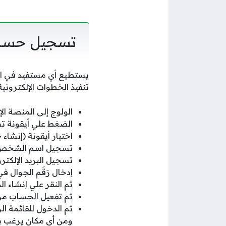
تسجيل حساب
يستطيع أي مستفيد في الم
تنفيذ الخطوات الإلكترونية ا
الولوج إلى المنصة الإل
الضغط علي أيقونة ت
اختيار أيقونة (إنشاء
تسجيل اسم الشخص 
تسجيل البريد الإلكت
إدخال رَقَم الجوال في
ثم النقر علي إنشاء ا
ثم تفعيل الحساب من خ
ثم الدخول للقائمة ال
ومن أي مكان يرغب 