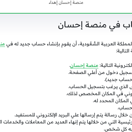
منصة إحسان إهداء
 في منصة إحسان
ملكة العربية السُّعُودية، أن يقوم بإنشاء حساب جديد له في
من
لتالية:
كترونية التالية:
منصة إحسان
.
سجيل دخول من أعلي الصفحة.
 حساب جديد).
الذي يرغب بتسجيل الحساب.
روني في المكان المخصص لذلك.
 المكان المحدد له.
لحساب.
لال رسالة يتم إرسالها علي البريد الإلكتروني للمستفيد.
رئيسية التي من خلالها يتم إنهاء العديد من المعاملات والخدمات ا
به كل شخص.