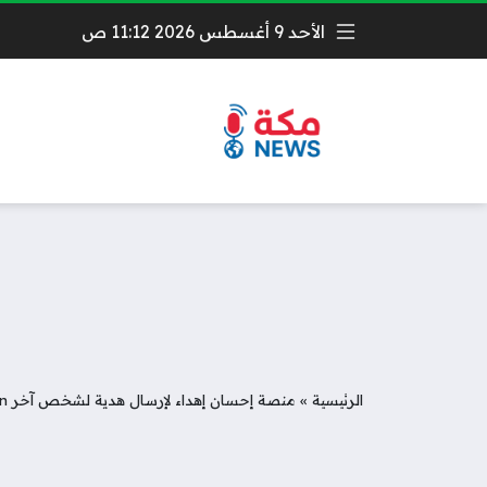
الأحد 9 أغسطس 2026 11:12 ص
الرئيسية
»
منصة إحسان إهداء لإرسال هدية لشخص آخر ehsan