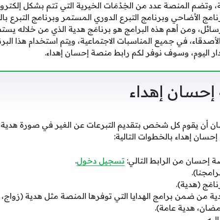
دية، وتضم المنصة عدد من الخِدْمَات الخيرية التي تتم بشكل إلكت
رنامج الأضاحي وبرنامج التبرع الدوري المستمر وبرنامج التبرع با
رسائل، ومن أهم هذه البرامج هو برنامَج هدية الذي من خلاله ي
الأصدقاء، في جميع المناسبات الاجتماعية، ويتم استخدام هذا البر
 اليوم، وسوف نوفر لكم رابط منصة إحسان إهداء.
إحسان إهداء
 أن يقوم كل شخص بتقديم التبرعات عن الغير في صورة هدية لل
حسان إهداء بالخطوات التالية:
ة إحسان من الرابط التالي:
تسجيل دخول
.
امجنا).
نامَج (هدية).
هدية من ضمن برامج الهدايا التي توفرها المنصة مثل هدية (زواج، 
مضان، هدية عامة).
يه.