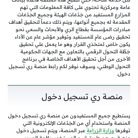
عامة ومركزية تحتوي على كافة المعلومات التي تهم
المزارع المستفيد من خِدْمَات الهيئة وجميع الخِدْمَات
المقدمة له بجميع أنواعها، ويتم ذلك دعماً لتحقيق أهداف
مبادرات المؤسسة بقطاع الري والأبحاث والسعي نحو
تحقيق رضى عام للمستفيد وتوفير مؤشر عام عن الأداء
يكون خاص لمتخذي القرار وهو ما يعمل علي تحقيق
خِطَّة التحول الرقمي بالتعاون مع الجهات الحكومية
الأخرى من أجل تحقيق الأهداف الخاصة في برنامَج
التحول الوطني، وسوف نوفر لكم رابط منصة ري تسجيل
دخول.
منصة ري تسجيل دخول
يستطيع جميع المستفيدون من منصة ري تسجيل دخول
المنصة واستخدام أي من الخِدْمَات الإلكترونية التي
توفرها
وزارة الزراعة
عبر المنصة، ويتم تسجيل دخول
منصة ري عن طريق اسم المستخدم وكلمة المرور