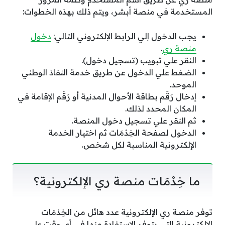
المستخدمة في منصة أبشر، ويتم ذلك بهذه الخطوات:
يجب الدخول إلي الرابط الإلكتروني التالي:
دخول
منصة ري
.
النقر علي تبويب (تسجيل دخول).
الضغط علي الدخول عن طريق خدمة النفاذ الوطني
الموحد.
إدخال رَقَم بطاقة الأحوال المدنية أو رَقَم الإقامة في
المكان المحدد لذلك.
ثم النقر علي تسجيل دخول المنصة.
الدخول لصفحة الخِدْمَات ثم اختيار الخدمة
الإلكترونية المناسبة لكل شخص.
ما خِدْمَات منصة ري الإلكترونية؟
توفر منصة ري الإلكترونية عدد هائل من الخِدْمَات
الإلكترونية التي يتوفر الاستفادة منها في أي وقت علي