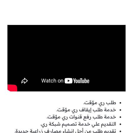
طلب ري مؤقت.
خدمة طلب إيقاف ري مؤقت.
خدمة طلب رفع قنوات ري مؤقت.
التقديم علي خدمة تصميم شبكة ري.
تقديم طلب من أجل إنشاء مصارف زراعية جديدة.