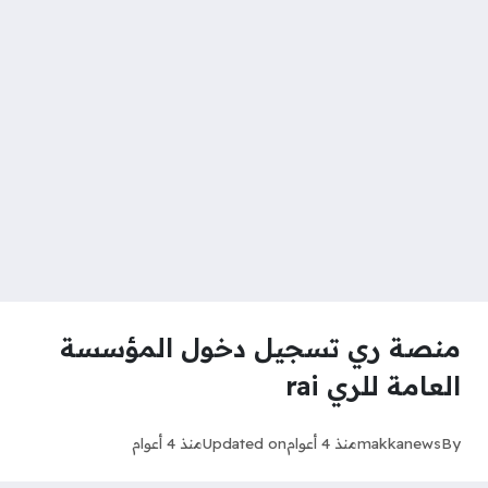
منصة ري تسجيل دخول المؤسسة
العامة للري rai
By
makkanews
منذ 4 أعوام
Updated on
منذ 4 أعوام