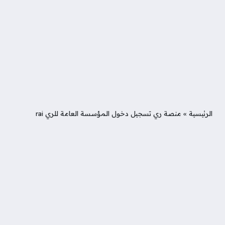
الرئيسية
»
منصة ري تسجيل دخول المؤسسة العامة للري rai