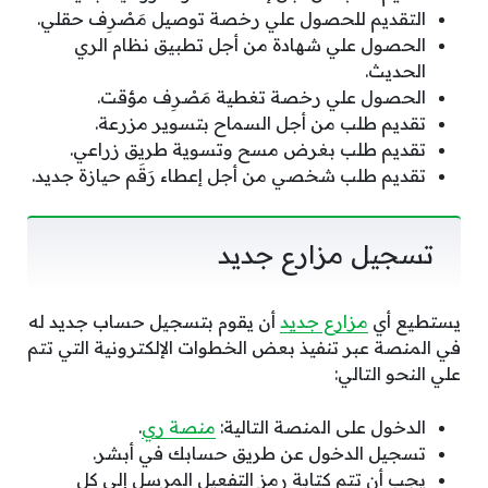
التقديم للحصول علي رخصة توصيل مَصْرِف حقلي.
الحصول علي شهادة من أجل تطبيق نظام الري
الحديث.
الحصول علي رخصة تغطية مَصْرِف مؤقت.
تقديم طلب من أجل السماح بتسوير مزرعة.
تقديم طلب بغرض مسح وتسوية طريق زراعي.
تقديم طلب شخصي من أجل إعطاء رَقَم حيازة جديد.
تسجيل مزارع جديد
يستطيع أي
مزارع جديد
أن يقوم بتسجيل حساب جديد له
في المنصة عبر تنفيذ بعض الخطوات الإلكترونية التي تتم
علي النحو التالي:
الدخول على المنصة التالية:
منصة ري
.
تسجيل الدخول عن طريق حسابك في أبشر.
يجب أن تتم كتابة رمز التفعيل المرسل إلى كل