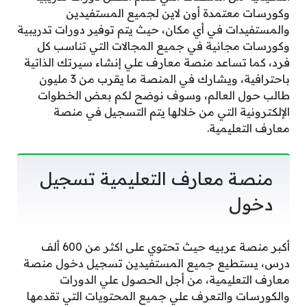
وكورسات معتمدة أون لاين لجميع المستفيدين
والمستفيدات في أي مكان، حيث يتم توفير دورات تدريبية
وكورسات مجانية في جميع المجالات التي تناسب كل
فرد، كما تساعد منصة معارف علي إنشاء سيرتك الذاتية
باحترافية، ويشارك في المنصة ما يقرب من 3 مليون
طالب حول العالم، وسوف نوضح لكم بعض الخطوات
الإلكترونية التي من خلالها يتم التسجيل في منصة
معارف التعليمية.
منصة معارف التعليمية تسجيل
دخول
أكبر منصة عربيه حيث تحتوي على اكثر من 600 ألف
درس، يستطيع جميع المستفيدين تسجيل دخول منصة
معارف التعليمية، من أجل الحصول علي الدورات
والكورسات والتعرف علي جميع المحتويات التي تقدمها