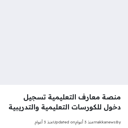
منصة معارف التعليمية تسجيل
دخول للكورسات التعليمية والتدريبية
By
makkanews
منذ 3 أعوام
Updated on
منذ 3 أعوام