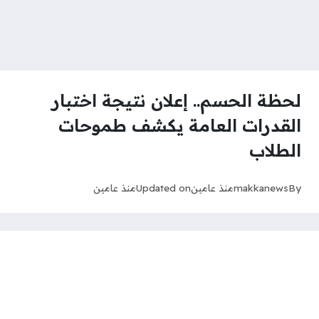
لحظة الحسم.. إعلان نتيجة اختبار
القدرات العامة يكشف طموحات
الطلاب
By
makkanews
منذ عامين
Updated on
منذ عامين