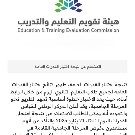
الاستعلام عن نتيجة اختبار القدرات العامة
نتيجة اختبار القدرات العامة، ظهور نتائج اختبار القدرات
العامة لجميع طلاب التعليم الثانوي اليوم من خلال الرابط
أدناه، حيث يعد الاختبار خطوة أساسية تمهد الطريق نحو
المرحلة الجامعية، وقد أعلن المركز الوطني للقياس
والتقويم أنه يمكن للطلاب الاستعلام عن نتيجة امتحان
القدرات اليوم الثلاثاء 21 يناير 2025 والتأكد من أنهم
مستعدون لخوض المرحلة الجامعية القادمة في
التخصص المطلوب، وسوف نوضح لكم طريقة الاستعلام