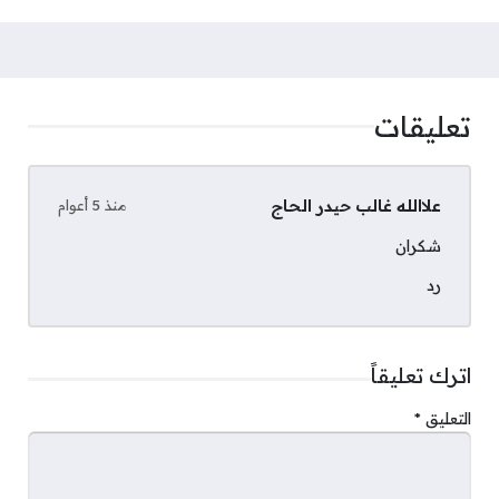
تعليقات
علاالله غالب حيدر الحاج
منذ 5 أعوام
شكران
رد
اترك تعليقاً
التعليق
*