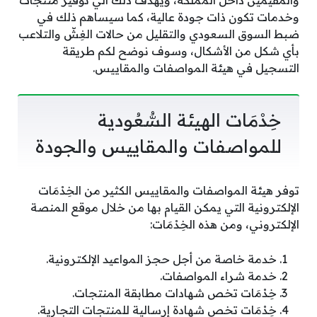
وخدمات تكون ذات جودة عالية، كما سيساهم ذلك في
ضبط السوق السعودي والتقليل من حالات الغِشّ والتلاعب
بأي شكل من الأشكال، وسوف نوضح لكم طريقة
التسجيل في هيئة المواصفات والمقاييس.
خِدْمَات الهيئة السُّعُودية
للمواصفات والمقاييس والجودة
توفر هيئة المواصفات والمقاييس الكثير من الخِدْمَات
الإلكترونية التي يمكن القيام بها من خلال موقع المنصة
الإلكتروني، ومن هذه الخِدْمَات:
خدمة خاصة من أجل حجز المواعيد الإلكترونية.
خدمة شراء المواصفات.
خِدْمَات تخص شهادات مطابقة المنتجات.
خِدْمَات تخص شهادة إرسالية للمنتجات التجارية.