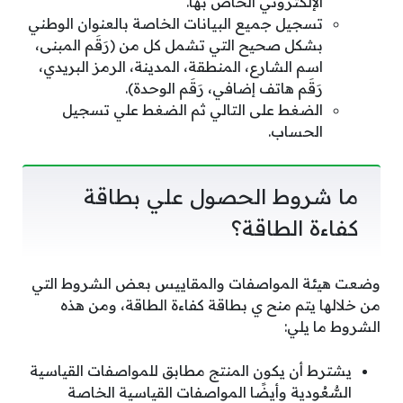
الإلكتروني الخاص بها.
تسجيل جميع البيانات الخاصة بالعنوان الوطني
بشكل صحيح التي تشمل كل من (رَقَم المبنى،
اسم الشارع، المنطقة، المدينة، الرمز البريدي،
رَقَم هاتف إضافي، رَقَم الوحدة).
الضغط على التالي ثم الضغط علي تسجيل
الحساب.
ما شروط الحصول علي بطاقة
كفاءة الطاقة؟
وضعت هيئة المواصفات والمقاييس بعض الشروط التي
من خلالها يتم منح ي بطاقة كفاءة الطاقة، ومن هذه
الشروط ما يلي:
يشترط أن يكون المنتج مطابق للمواصفات القياسية
السُّعُودية وأيضًا المواصفات القياسية الخاصة