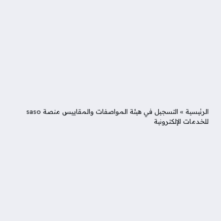
الرئيسية
»
التسجيل في هيئة المواصفات والمقاييس منصة saso
للخدمات الإلكترونية