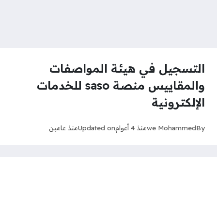
التسجيل في هيئة المواصفات
والمقاييس منصة saso للخدمات
الإلكترونية
By
we Mohammed
منذ 4 أعوام
Updated on
منذ عامين