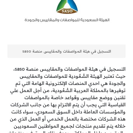
التسجيل في هيئة المواصفات والمقاييس منصة saso
التسجيل في هيئة المواصفات والمقاييس منصة saso،
حيث تعتبر الهيئة السُّعُودية للمواصفات والمقاييس
والجودة هي احدي المنصات الإلكترونية الهامة التي تم
توفيرها بالمملكة العربية السُّعُودية، من أجل العمل علي
تقنين ووضع مقاييس وقواعد خاصة بالمواصفات
القياسية التي يجب أن يتم الالتزام بها من جانب الشركات
والمؤسسات العاملة داخل السوق السعودي، سواء كانت
هذه الشركات مختصة بالعمل الخدمي أو العمل الذي من
خلاله يتم تقديم منتجات لجميع المواطنين السعوديين
والمقيمين داخل المملكة، ويهدف ذلك الي توفير منتجات