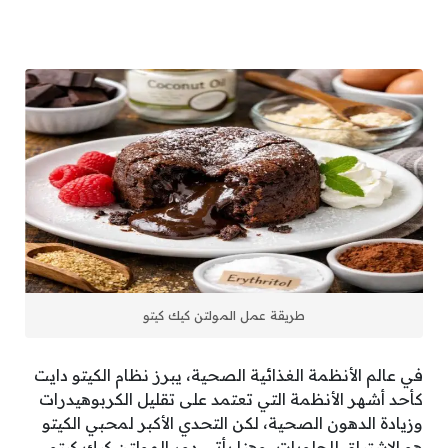
طريقة عمل المولتن كيك كيتو
في عالم الأنظمة الغذائية الصحية، يبرز نظام الكيتو دايت
كأحد أشهر الأنظمة التي تعتمد على تقليل الكربوهيدرات
وزيادة الدهون الصحية، لكن التحدي الأكبر لمحبي الكيتو
هو الاشتياق للحلويات، وهنا يأتي دور المولتن كيك كيتو