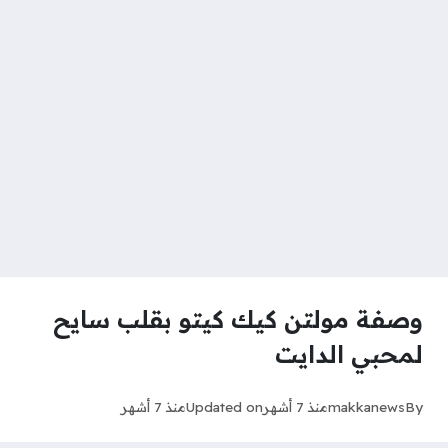
وصفة مولتن كيك كيتو بقلب سايح
لمحبي الدايت
By
makkanews
منذ 7 أشهر
Updated on
منذ 7 أشهر