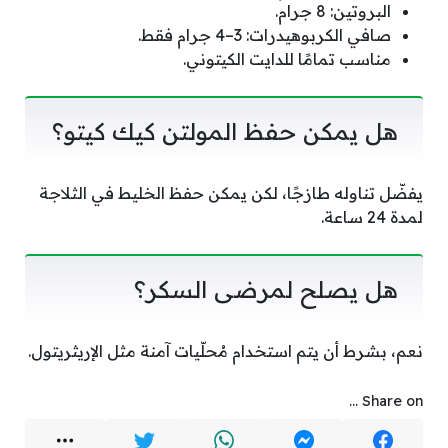
البروتين: 8 جرام.
صافي الكربوهيدرات: 3–4 جرام فقط.
مناسب تمامًا للدايت الكيتوني.
هل يمكن حفظ المولتن كيك كيتو؟
يفضّل تناوله طازجًا، لكن يمكن حفظ الخليط في الثلاجة
لمدة 24 ساعة.
هل يصلح لمرضى السكر؟
نعم، بشرط أن يتم استخدام مُحلّيات آمنة مثل الإريثريتول.
Share on ...