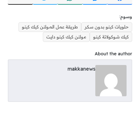
وسوم:
حلويات كيتو بدون سكر
طريقة عمل المولتن كيك كيتو
كيك شوكولاتة كيتو
مولتن كيك كيتو دايت
About the author
makkanews