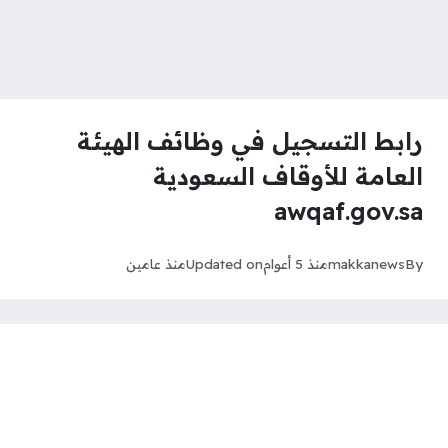
رابط التسجيل في وظائف الهيئة
العامة للأوقاف السعودية
awqaf.gov.sa
By
makkanews
منذ 5 أعوام
Updated on
منذ عامين