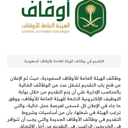
التقديم في وظائف الهيئة العامة للأوقاف السعودية
وظائف الهيئة العامة للأوقاف السعودية، حيث تم الإعلان
عن فتح باب التقديم لشغل عدد من الوظائف الخالية
بالمناصب الإدارية علي أن يتم التقديم من خلال بوابة
التوظيف الإلكترونية التابعة للهيئة العامة للأوقاف، ووفق
ما جاء في الإعلان كل مُسمى لفرصة عمل خالية، والتي
ترغب الهيئة في شغلها، بأن من أساسيات وشروط
التقديم في وظائف الأوقاف الجديدة والتي يجب أن تتوافر
في الخريجين الراغبين في التقديم من أجل الالتحاق