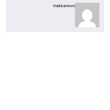
makkanews